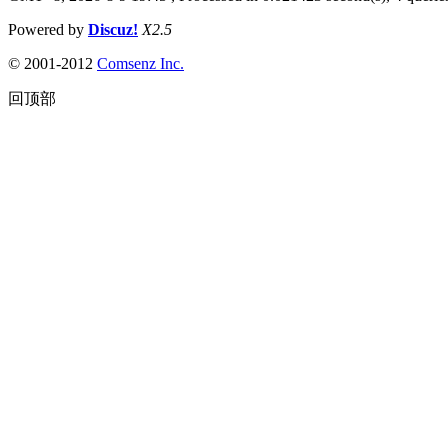
Powered by
Discuz!
X2.5
© 2001-2012
Comsenz Inc.
回顶部