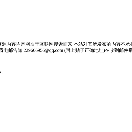
资源内容均是网友于互联网搜索而来 本站对其所发布的内容不承
邮告知 229666956@qq.com (附上贴子正确地址)在收到
 .