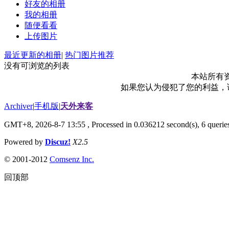
好友的相册
我的相册
随便看看
上传图片
最近更新的相册
|
热门图片推荐
没有可浏览的列表
本站所有
如果您认为侵犯了您的利益，请电
Archiver
|
手机版
|
天外来客
GMT+8, 2026-8-7 13:55
, Processed in 0.036212 second(s), 6 queries
Powered by
Discuz!
X2.5
© 2001-2012
Comsenz Inc.
回顶部