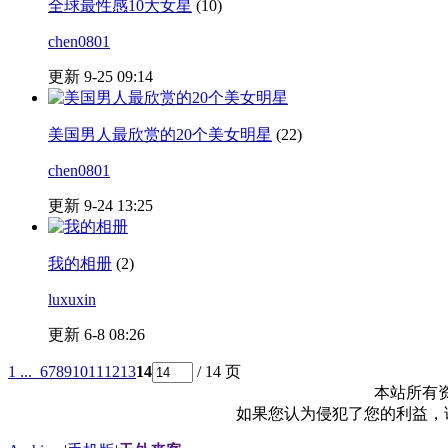
全球最性感10大女星
(10)
chen0801
更新 9-25 09:14
美国男人最欣赏的20个美女明星
(22)
chen0801
更新 9-24 13:25
我的相册
(2)
luxuxin
更新 6-8 08:26
1 ...
6
7
8
9
10
11
12
13
14
/ 14 页
本站所有
如果您认为侵犯了您的利益，请电