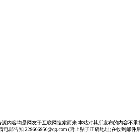
资源内容均是网友于互联网搜索而来 本站对其所发布的内容不承
邮告知 229666956@qq.com (附上贴子正确地址)在收到