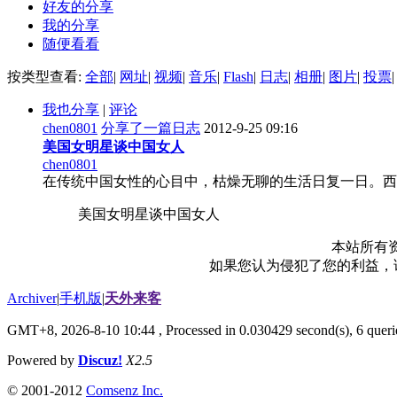
好友的分享
我的分享
随便看看
按类型查看:
全部
|
网址
|
视频
|
音乐
|
Flash
|
日志
|
相册
|
图片
|
投票
|
我也分享
|
评论
chen0801
分享了一篇日志
2012-9-25 09:16
美国女明星谈中国女人
chen0801
在传统中国女性的心目中，枯燥无聊的生活日复一日。西方
美国女明星谈中国女人
本站所有
如果您认为侵犯了您的利益，请电
Archiver
|
手机版
|
天外来客
GMT+8, 2026-8-10 10:44
, Processed in 0.030429 second(s), 6 querie
Powered by
Discuz!
X2.5
© 2001-2012
Comsenz Inc.