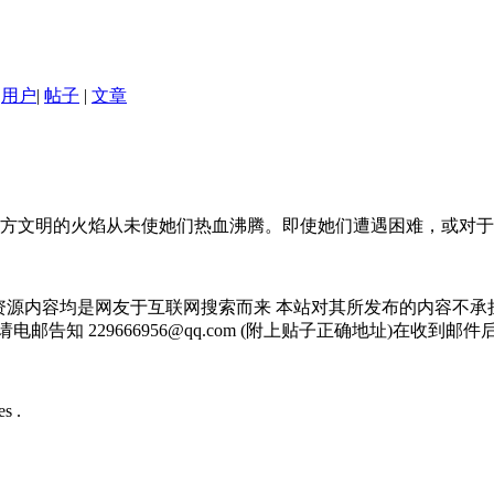
用户
|
帖子
|
文章
文明的火焰从未使她们热血沸腾。即使她们遭遇困难，或对于现代
资源内容均是网友于互联网搜索而来 本站对其所发布的内容不承
邮告知 229666956@qq.com (附上贴子正确地址)在收到
s .