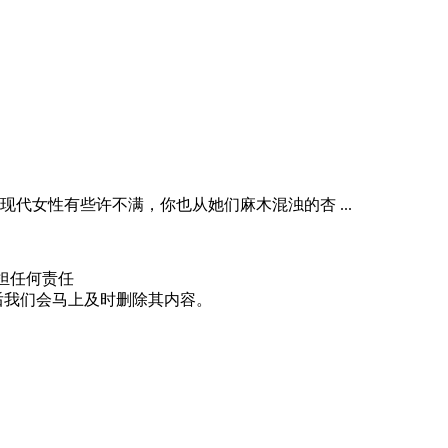
女性有些许不满，你也从她们麻木混浊的杏 ...
担任何责任
邮件后我们会马上及时删除其内容。