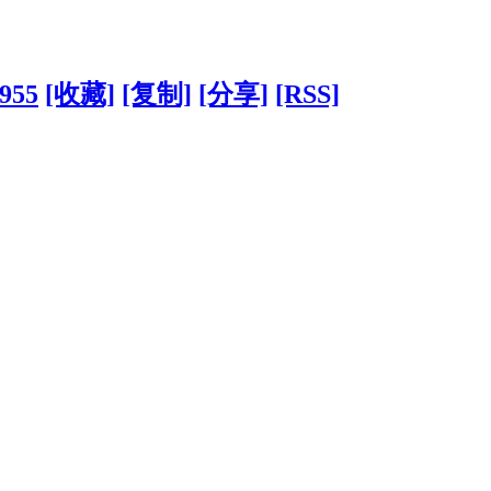
5955
[收藏]
[复制]
[分享]
[RSS]