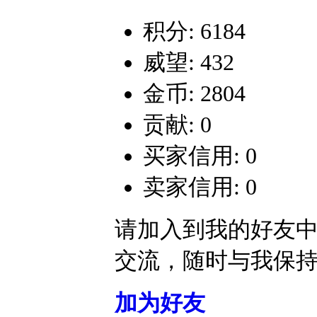
积分: 6184
威望: 432
金币: 2804
贡献: 0
买家信用: 0
卖家信用: 0
请加入到我的好友
交流，随时与我保
加为好友