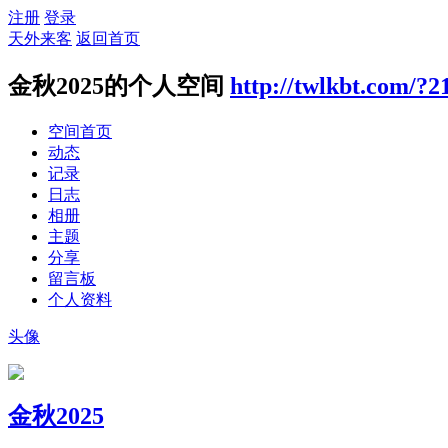
注册
登录
天外来客
返回首页
金秋2025的个人空间
http://twlkbt.com/?2
空间首页
动态
记录
日志
相册
主题
分享
留言板
个人资料
头像
金秋2025