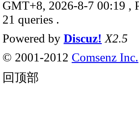
GMT+8, 2026-8-7 00:19
, 
21 queries .
Powered by
Discuz!
X2.5
© 2001-2012
Comsenz Inc.
回顶部