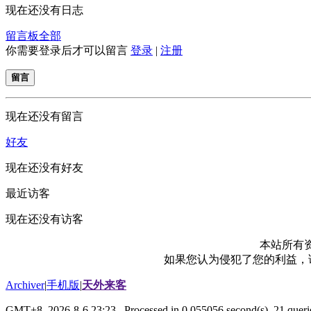
现在还没有日志
留言板
全部
你需要登录后才可以留言
登录
|
注册
留言
现在还没有留言
好友
现在还没有好友
最近访客
现在还没有访客
本站所有
如果您认为侵犯了您的利益，请电
Archiver
|
手机版
|
天外来客
GMT+8, 2026-8-6 23:23
, Processed in 0.055056 second(s), 21 querie