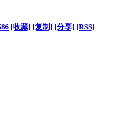
586
[收藏]
[复制]
[分享]
[RSS]