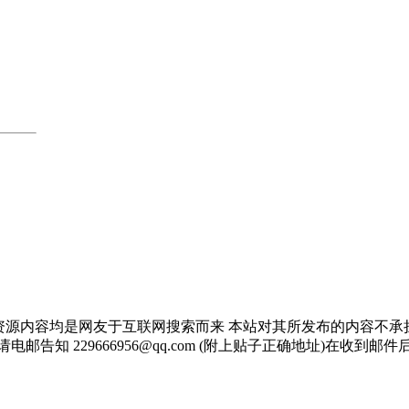
资源内容均是网友于互联网搜索而来 本站对其所发布的内容不承
邮告知 229666956@qq.com (附上贴子正确地址)在收到