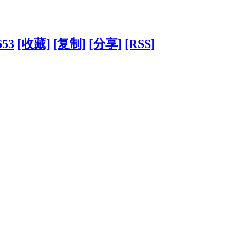
653
[收藏]
[复制]
[分享]
[RSS]