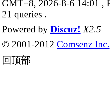
GMT+8, 2026-8-6 14:01
, 
21 queries .
Powered by
Discuz!
X2.5
© 2001-2012
Comsenz Inc.
回顶部