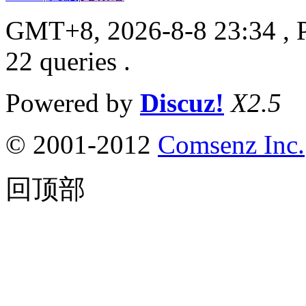
GMT+8, 2026-8-8 23:34
, 
22 queries .
Powered by
Discuz!
X2.5
© 2001-2012
Comsenz Inc.
回顶部