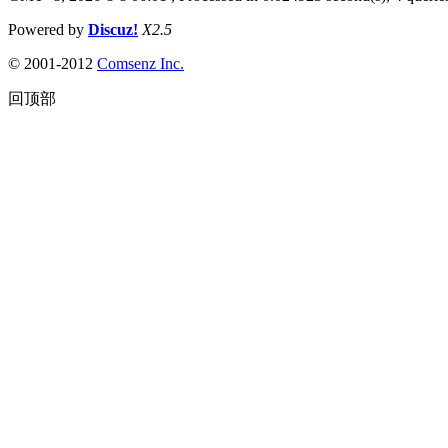
Powered by
Discuz!
X2.5
© 2001-2012
Comsenz Inc.
回顶部