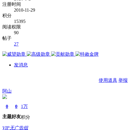
注册时间
2010-11-29
积分
15395
阅读权限
90
帖子
27
发消息
使用道具
举报
阿山
0
0
1万
主题
好友
积分
VIP无广告组