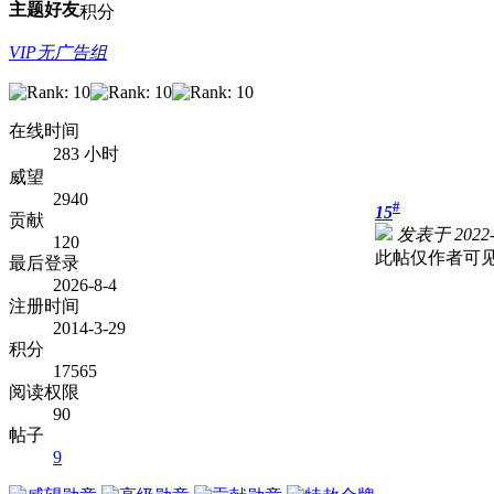
主题
好友
积分
VIP无广告组
在线时间
283 小时
威望
2940
#
15
贡献
发表于 2022-1
120
此帖仅作者可
最后登录
2026-8-4
注册时间
2014-3-29
积分
17565
阅读权限
90
帖子
9