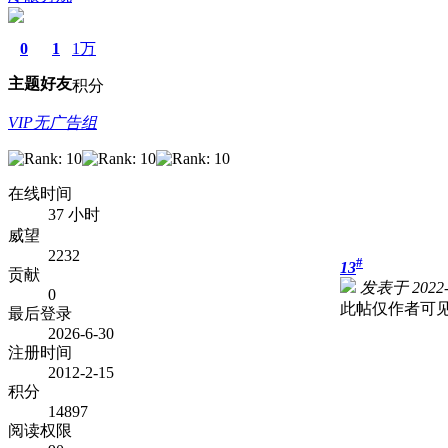
0
1
1万
主题
好友
积分
VIP无广告组
在线时间
37 小时
威望
2232
#
13
贡献
发表于 2022-5
0
此帖仅作者可
最后登录
2026-6-30
注册时间
2012-2-15
积分
14897
阅读权限