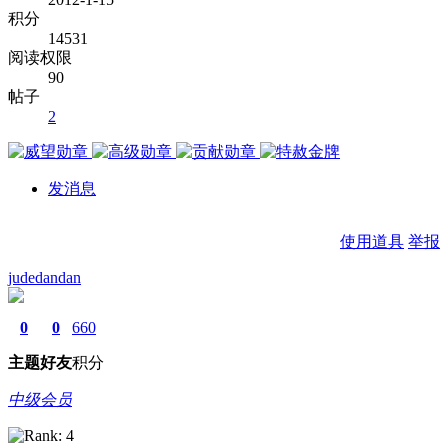
积分
14531
阅读权限
90
帖子
2
发消息
使用道具
举报
judedandan
0
0
660
主题
好友
积分
中级会员