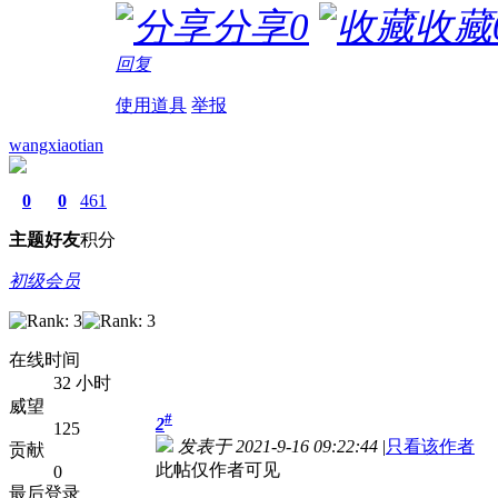
分享
0
收藏
回复
使用道具
举报
wangxiaotian
0
0
461
主题
好友
积分
初级会员
在线时间
32 小时
威望
#
2
125
发表于 2021-9-16 09:22:44
|
只看该作者
贡献
此帖仅作者可见
0
最后登录