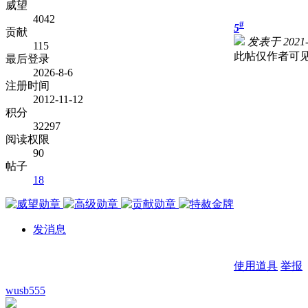
威望
4042
#
5
贡献
发表于 2021-1
115
此帖仅作者可
最后登录
2026-8-6
注册时间
2012-11-12
积分
32297
阅读权限
90
帖子
18
发消息
使用道具
举报
wusb555