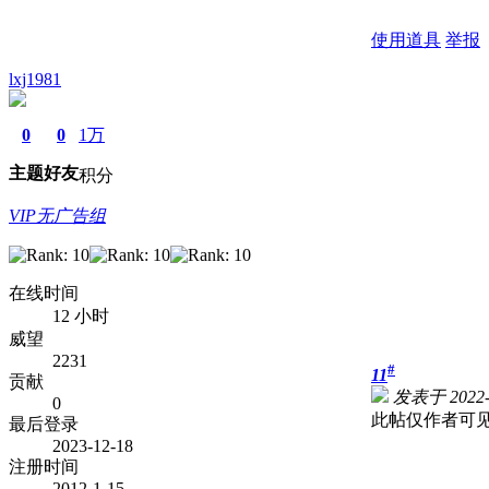
使用道具
举报
lxj1981
0
0
1万
主题
好友
积分
VIP无广告组
在线时间
12 小时
威望
2231
#
11
贡献
发表于 2022-3
0
此帖仅作者可
最后登录
2023-12-18
注册时间
2012-1-15