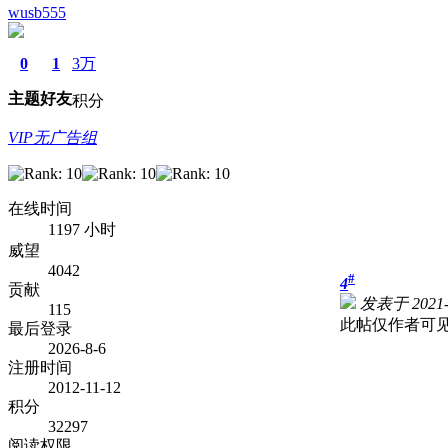
wusb555
0
1
3万
主题
好友
积分
VIP无广告组
在线时间
1197 小时
威望
4042
#
4
贡献
发表于 2021-1
115
此帖仅作者可
最后登录
2026-8-6
注册时间
2012-11-12
积分
32297
阅读权限