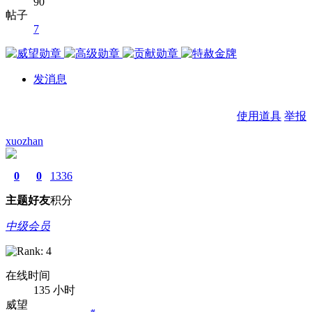
90
帖子
7
发消息
使用道具
举报
xuozhan
0
0
1336
主题
好友
积分
中级会员
在线时间
135 小时
威望