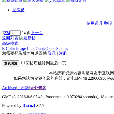
发消息
使用道具
举报
1
2
3
4
/ 4 页
下一页
返回列表
高级模式
B
Color
Image
Link
Quote
Code
Smilies
您需要登录后才可以回帖
登录
|
注册
回帖后跳转到最后一页
发表回复
本站所有资源内容均是网友于互联网
如果您认为侵犯了您的利益，请电邮告知 229666956@
Archiver
|
手机版
|
天外来客
GMT+8, 2026-8-6 07:43
, Processed in 0.070284 second(s), 18 querie
Powered by
Discuz!
X2.5