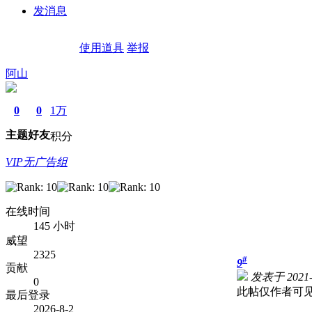
发消息
使用道具
举报
阿山
0
0
1万
主题
好友
积分
VIP无广告组
在线时间
145 小时
威望
2325
#
9
贡献
发表于 2021-1
0
此帖仅作者可
最后登录
2026-8-2