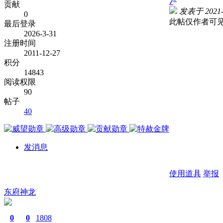
7
贡献
发表于 2021-1
0
此帖仅作者可
最后登录
2026-3-31
注册时间
2011-12-27
积分
14843
阅读权限
90
帖子
40
发消息
使用道具
举报
东府神龙
0
0
1808