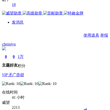
18
发消息
使用道具
举报
chensiyu
0
0
1万
主题
好友
积分
VIP无广告组
在线时间
41 小时
威望
2213
#