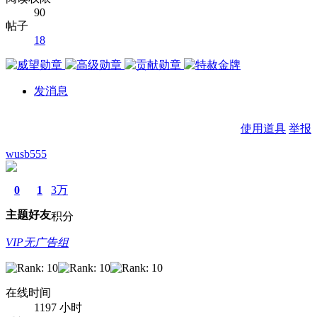
90
帖子
18
发消息
使用道具
举报
wusb555
0
1
3万
主题
好友
积分
VIP无广告组
在线时间
1197 小时