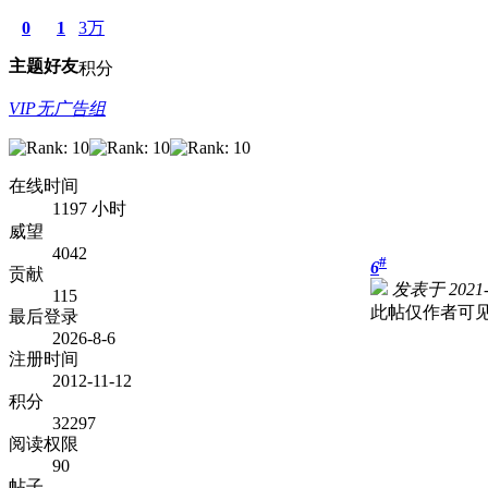
0
1
3万
主题
好友
积分
VIP无广告组
在线时间
1197 小时
威望
4042
#
6
贡献
发表于 2021-1
115
此帖仅作者可
最后登录
2026-8-6
注册时间
2012-11-12
积分
32297
阅读权限
90
帖子