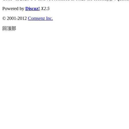
Powered by
Discuz!
X2.5
© 2001-2012
Comsenz Inc.
回顶部