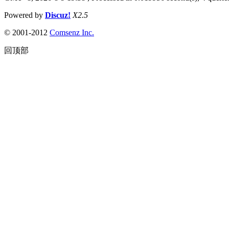
Powered by
Discuz!
X2.5
© 2001-2012
Comsenz Inc.
回顶部