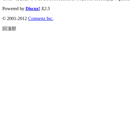
Powered by
Discuz!
X2.5
© 2001-2012
Comsenz Inc.
回顶部