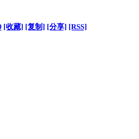
0
[收藏]
[复制]
[分享]
[RSS]