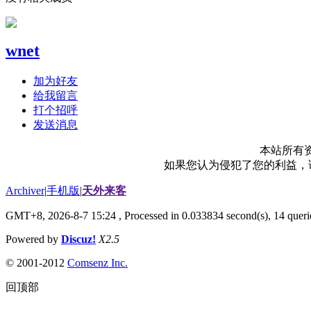
wnet
加为好友
给我留言
打个招呼
发送消息
本站所有
如果您认为侵犯了您的利益，请电
Archiver
|
手机版
|
天外来客
GMT+8, 2026-8-7 15:24
, Processed in 0.033834 second(s), 14 querie
Powered by
Discuz!
X2.5
© 2001-2012
Comsenz Inc.
回顶部