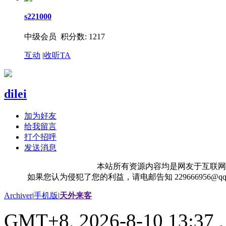
s221000
中级会员 积分数: 1217
互动
|
收听TA
dilei
加为好友
给我留言
打个招呼
发送消息
本站所有资源内容均是网友于互联网
如果您认为侵犯了您的利益，请电邮告知 229666956@
Archiver
|
手机版
|
天外来客
GMT+8, 2026-8-10 13:37
,