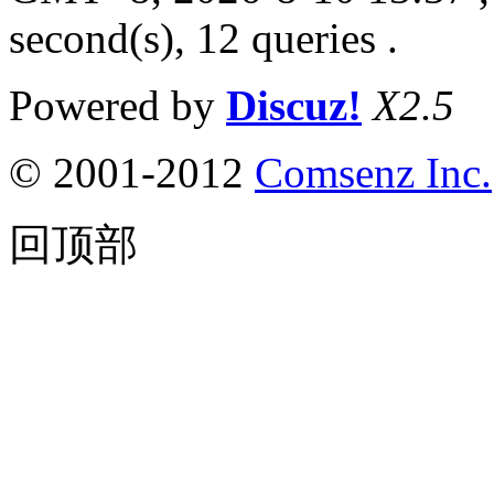
second(s), 12 queries .
Powered by
Discuz!
X2.5
© 2001-2012
Comsenz Inc.
回顶部