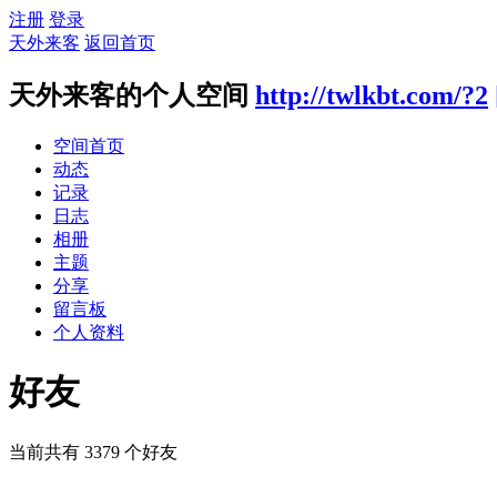
注册
登录
天外来客
返回首页
天外来客的个人空间
http://twlkbt.com/?2
空间首页
动态
记录
日志
相册
主题
分享
留言板
个人资料
好友
当前共有
3379
个好友