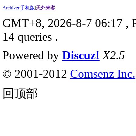
Archiver
|
手机版
|
天外来客
GMT+8, 2026-8-7 06:17
, 
14 queries .
Powered by
Discuz!
X2.5
© 2001-2012
Comsenz Inc.
回顶部