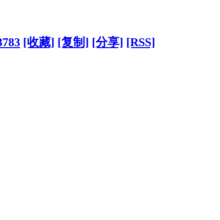
3783
[收藏]
[复制]
[分享]
[RSS]