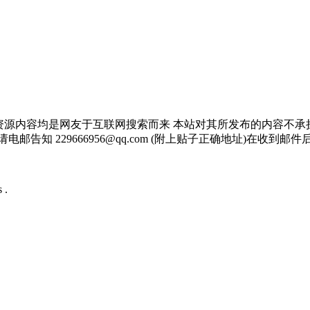
资源内容均是网友于互联网搜索而来 本站对其所发布的内容不承
邮告知 229666956@qq.com (附上贴子正确地址)在收到
 .