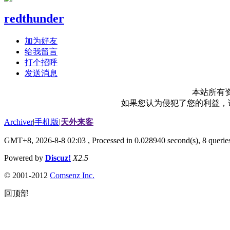
redthunder
加为好友
给我留言
打个招呼
发送消息
本站所有
如果您认为侵犯了您的利益，请电
Archiver
|
手机版
|
天外来客
GMT+8, 2026-8-8 02:03
, Processed in 0.028940 second(s), 8 queries
Powered by
Discuz!
X2.5
© 2001-2012
Comsenz Inc.
回顶部