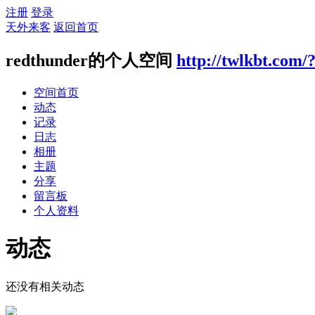
注册
登录
天外来客
返回首页
redthunder的个人空间
http://twlkbt.com/
空间首页
动态
记录
日志
相册
主题
分享
留言板
个人资料
动态
还没有相关动态