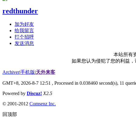
redthunder
加为好友
给我留言
打个招呼
发送消息
本站所有
如果您认为侵犯了您的利益，请电
Archiver
|
手机版
|
天外来客
GMT+8, 2026-8-7 12:51
, Processed in 0.038460 second(s), 11 querie
Powered by
Discuz!
X2.5
© 2001-2012
Comsenz Inc.
回顶部