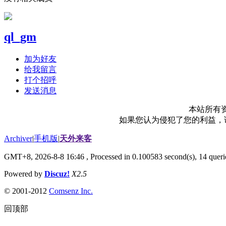
ql_gm
加为好友
给我留言
打个招呼
发送消息
本站所有
如果您认为侵犯了您的利益，请电
Archiver
|
手机版
|
天外来客
GMT+8, 2026-8-8 16:46
, Processed in 0.100583 second(s), 14 querie
Powered by
Discuz!
X2.5
© 2001-2012
Comsenz Inc.
回顶部