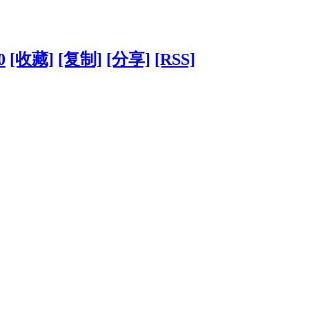
0
[收藏]
[复制]
[分享]
[RSS]