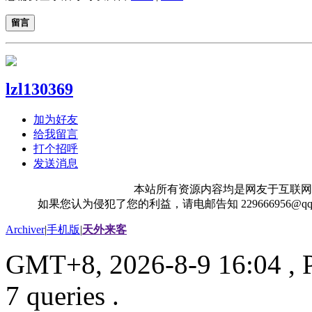
留言
lzl130369
加为好友
给我留言
打个招呼
发送消息
本站所有资源内容均是网友于互联网
如果您认为侵犯了您的利益，请电邮告知 229666956@
Archiver
|
手机版
|
天外来客
GMT+8, 2026-8-9 16:04
, 
7 queries .