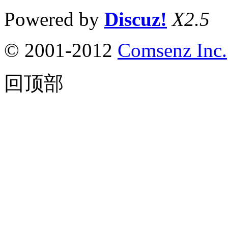
Powered by
Discuz!
X2.5
© 2001-2012
Comsenz Inc.
回顶部