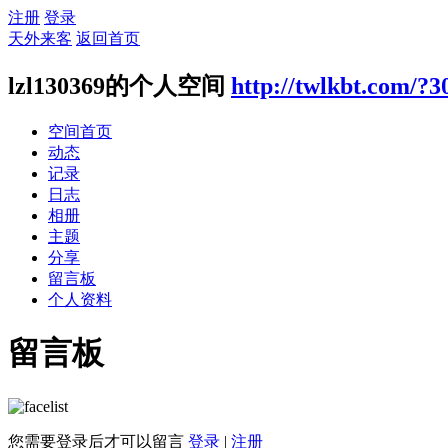
注册
登录
天外来客
返回首页
lzl130369的个人空间
http://twlkbt.com/?3
空间首页
动态
记录
日志
相册
主题
分享
留言板
个人资料
留言板
您需要登录后才可以留言
登录
|
注册