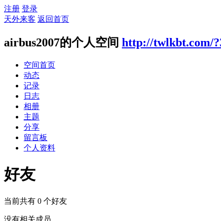
注册
登录
天外来客
返回首页
airbus2007的个人空间
http://twlkbt.com/
空间首页
动态
记录
日志
相册
主题
分享
留言板
个人资料
好友
当前共有
0
个好友
没有相关成员