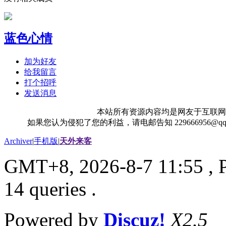
蓝色心情
加为好友
给我留言
打个招呼
发送消息
本站所有资源内容均是网友于互联网
如果您认为侵犯了您的利益，请电邮告知 229666956@
Archiver
|
手机版
|
天外来客
GMT+8, 2026-8-7 11:55
, 
14 queries .
Powered by
Discuz!
X2.5