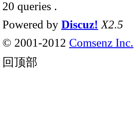
20 queries .
Powered by
Discuz!
X2.5
© 2001-2012
Comsenz Inc.
回顶部