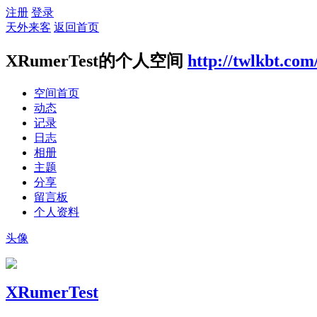
注册
登录
天外来客
返回首页
XRumerTest的个人空间
http://twlkbt.co
空间首页
动态
记录
日志
相册
主题
分享
留言板
个人资料
头像
XRumerTest