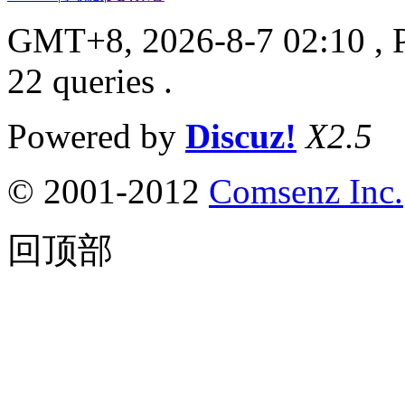
GMT+8, 2026-8-7 02:10
, 
22 queries .
Powered by
Discuz!
X2.5
© 2001-2012
Comsenz Inc.
回顶部