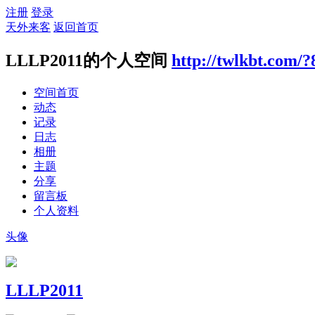
注册
登录
天外来客
返回首页
LLLP2011的个人空间
http://twlkbt.com/
空间首页
动态
记录
日志
相册
主题
分享
留言板
个人资料
头像
LLLP2011