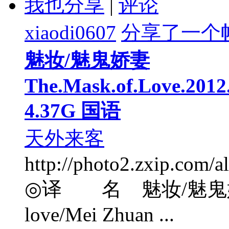
我也分享
|
评论
xiaodi0607
分享了一个
魅妆/魅鬼娇妻
The.Mask.of.Love.201
4.37G 国语
天外来客
http://photo2.zxip.com
◎译 名 魅妆/魅鬼娇妻
love/Mei Zhuan ...