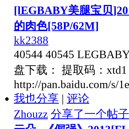
[lEGBABY美腿宝贝]2016
的肉色[58P/62M]
kk2388
40544 40545 LEGBA
盘下载： 提取码：xt
http://pan.baidu.com/s/1
我也分享
|
评论
Zhouzz
分享了一个帖