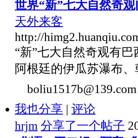
世界“新”七大自然奇观[2
天外来客
http://himg2.huanqiu.co
“新”七大自然奇观有
阿根廷的伊瓜苏瀑布、韩
boliu1517b@139.com
我也分享
|
评论
hrjm
分享了一个帖子
2