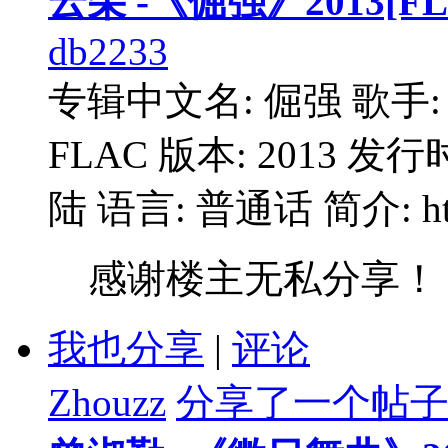
云朵 -《倔强》2013[FL
db2233
专辑中文名: 倔强 歌手:
FLAC 版本: 2013 发行
陆 语言: 普通话 简介: http:/
感谢楼主无私分享！
我也分享
|
评论
Zhouzz
分享了一个帖