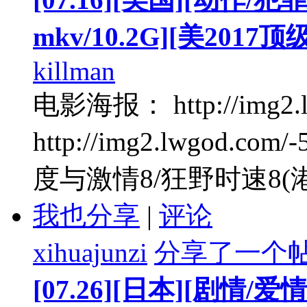
mkv/10.2G][美2017
killman
电影海报： http://img2.lwg
http://img2.lwgod.co
度与激情8/狂野时速8(港 
我也分享
|
评论
xihuajunzi
分享了一个
[07.26][日本][剧情/