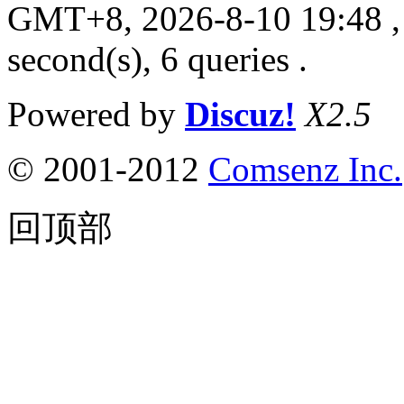
GMT+8, 2026-8-10 19:48
,
second(s), 6 queries .
Powered by
Discuz!
X2.5
© 2001-2012
Comsenz Inc.
回顶部