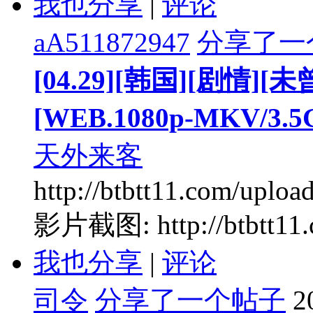
我也分享
|
评论
aA511872947
分享了一
[04.29][韩国][剧情
[WEB.1080p-MKV/3.5
天外来客
http://btbtt11.com/uplo
影片截图: http://btbtt11.co
我也分享
|
评论
司令
分享了一个帖子
2