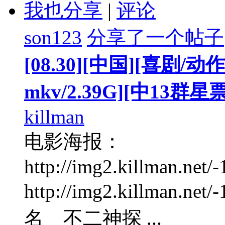
我也分享
|
评论
son123
分享了一个帖子
[08.30][中国][喜剧/动
mkv/2.39G][中13群
killman
电影海报：
http://img2.killman.net/-
http://img2.killman.ne
名 不二神探 ...