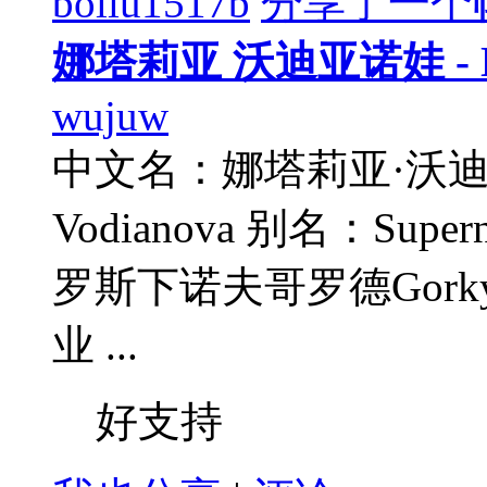
boliu1517b
分享了一个
娜塔莉亚 沃迪亚诺娃 - Nata
wujuw
中文名：娜塔莉亚·沃迪亚诺
Vodianova 别名：Su
罗斯下诺夫哥罗德Gorky
业 ...
好支持