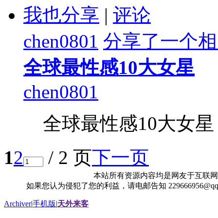
我也分享
|
评论
chen0801
分享了一个相
全球最性感10大女星
chen0801
全球最性感10大女星
1
2
/ 2 页
下一页
本站所有资源内容均是网友于互联网
如果您认为侵犯了您的利益，请电邮告知 229666956@
Archiver
|
手机版
|
天外来客