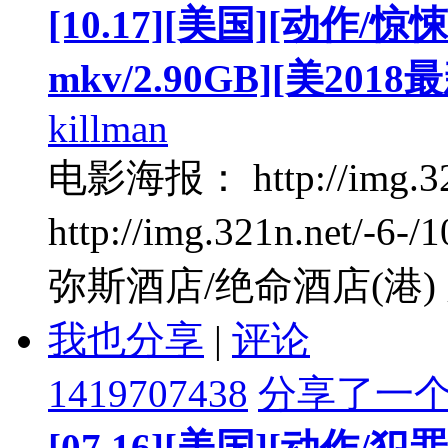
[10.17][美国][动作/
mkv/2.90GB][美20
killman
电影海报： http://img.321n
http://img.321n.net
弥斯酒店/绝命酒店(港) 片 
我也分享
|
评论
1419707438
分享了一
[07.16][美国][动作/犯