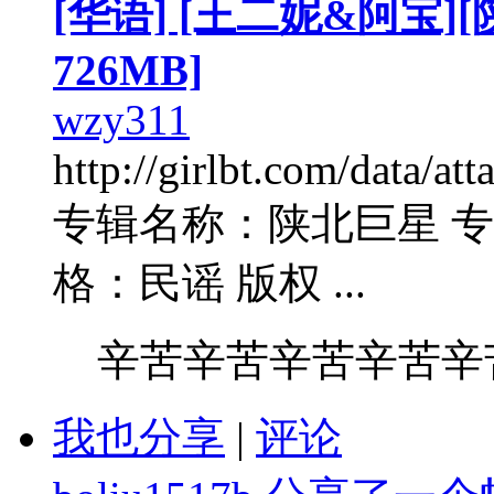
[华语] [王二妮&阿宝][
726MB]
wzy311
http://girlbt.com/data/
专辑名称：陕北巨星 专
格：民谣 版权 ...
辛苦辛苦辛苦辛苦辛
我也分享
|
评论