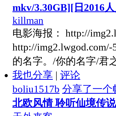
mkv/3.30GB][日20
killman
电影海报： http://img2.lwg
http://img2.lwgod.co
的名字。/你的名字/君之 .
我也分享
|
评论
boliu1517b
分享了一个
北欧风情 聆听仙境传说(高