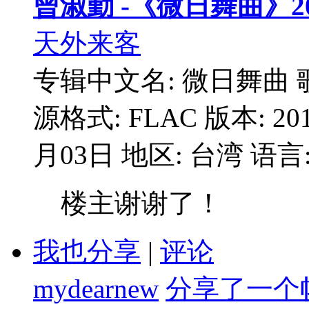
曾淑勤 -《微日舞曲》20
天外来客
专辑中文名: 微日舞曲 歌
源格式: FLAC 版本: 2
月03日 地区: 台湾 语言: 
楼主谢谢了！
我也分享
|
评论
mydearnew
分享了一个