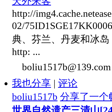
天外来客
http://img4.cache.netea
02/75ID1SGE17KK
典、芬兰、丹麦和冰岛
http: ...
boliu1517b@139.com
我也分享
|
评论
boliu1517b
分享了一个
世界自然遗产三清山[24