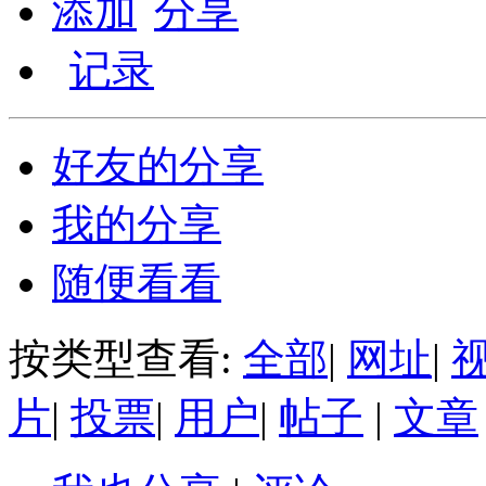
添加
分享
记录
好友的分享
我的分享
随便看看
按类型查看:
全部
|
网址
|
片
|
投票
|
用户
|
帖子
|
文章