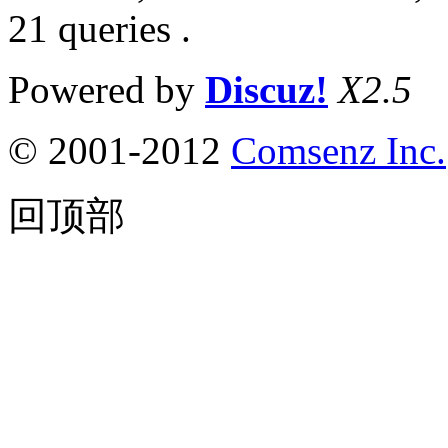
21 queries .
Powered by
Discuz!
X2.5
© 2001-2012
Comsenz Inc.
回顶部