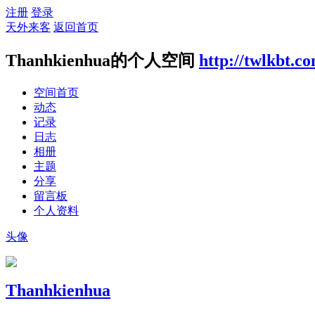
注册
登录
天外来客
返回首页
Thanhkienhua的个人空间
http://twlkbt.c
空间首页
动态
记录
日志
相册
主题
分享
留言板
个人资料
头像
Thanhkienhua