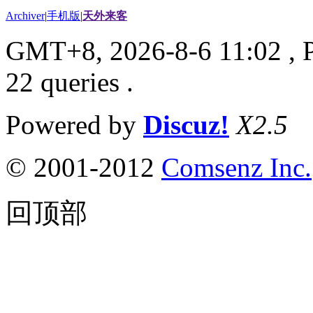
Archiver
|
手机版
|
天外来客
GMT+8, 2026-8-6 11:02
, 
22 queries .
Powered by
Discuz!
X2.5
© 2001-2012
Comsenz Inc.
回顶部