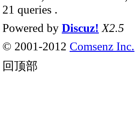
21 queries .
Powered by
Discuz!
X2.5
© 2001-2012
Comsenz Inc.
回顶部